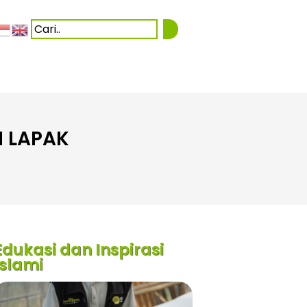
M LAPAK
Edukasi dan Inspirasi
Islami