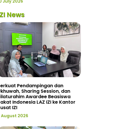
0 July 2026
IZI News
Perkuat Pendampingan dan
khuwah, Sharing Session, dan
Silaturahim Awardee Beasiswa
akat Indonesia LAZ IZI ke Kantor
usat IZI
 August 2026