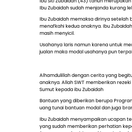
Ibu Siti Zubaidah (43) tahun merupaka
Ibu Zubaidah sudah menjanda kurang leb
Ibu Zubaidah memaksa dirinya setelah 
menafkahi kedua anaknya. Ibu Zubaid
masih menyicil.
Usahanya laris namun karena untuk me
jualan maka modal usahanya pun terpa
Alhamdulillah dengan cerita yang begit
anaknya. Allah SWT memberikan rezeki m
Sumut kepada ibu Zubaidah
Bantuan yang diberikan berupa Progr
uang tunai bantuan modal dan juga bra
Ibu Zubaidah menyampaikan ucapan ter
yang sudah memberikan perhatian kep