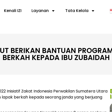
Kenali IZI
Layanan
Tata Kelola
MUT BERIKAN BANTUAN PROGRA
BERKAH KEPADA IBU ZUBAIDAH
2 Inisiatif Zakat Indonesia Perwakilan Sumatera Utara
lapak berkah kepada seorang janda yang berjuang