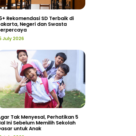
5+ Rekomendasi SD Terbaik di
akarta, Negeri dan Swasta
Terpercaya
5 July 2026
gar Tak Menyesal, Perhatikan 5
al Ini Sebelum Memilih Sekolah
Dasar untuk Anak