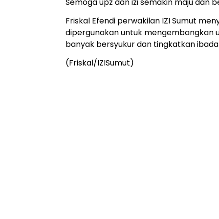
Semoga upz dan izi semakin maju dan
Friskal Efendi perwakilan IZI Sumut me
dipergunakan untuk mengembangkan us
banyak bersyukur dan tingkatkan ibada
(Friskal/IZISumut)