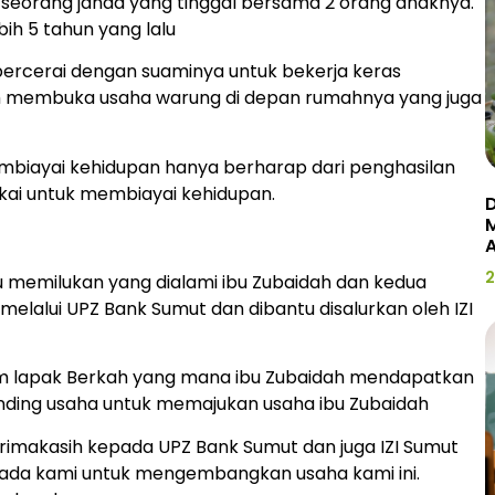
n seorang janda yang tinggal bersama 2 orang anaknya.
ih 5 tahun yang lalu
bercerai dengan suaminya untuk bekerja keras
ah membuka usaha warung di depan rumahnya yang juga
mbiayai kehidupan hanya berharap dari penghasilan
kai untuk membiayai kehidupan.
D
2
u memilukan yang dialami ibu Zubaidah dan kedua
elalui UPZ Bank Sumut dan dibantu disalurkan oleh IZI
am lapak Berkah yang mana ibu Zubaidah mendapatkan
nding usaha untuk memajukan usaha ibu Zubaidah
imakasih kepada UPZ Bank Sumut dan juga IZI Sumut
ada kami untuk mengembangkan usaha kami ini.