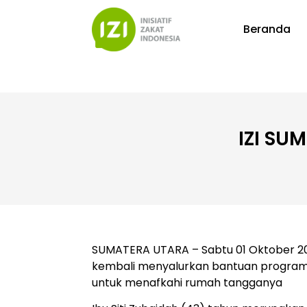
Beranda
IZI SU
SUMATERA UTARA – Sabtu 01 Oktober 202
kembali menyalurkan bantuan program 
untuk menafkahi rumah tangganya