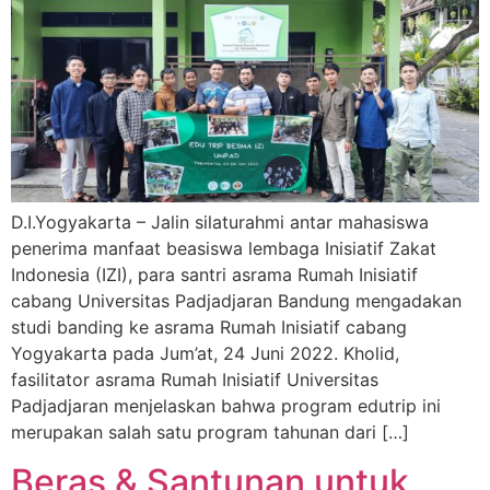
D.I.Yogyakarta – Jalin silaturahmi antar mahasiswa
penerima manfaat beasiswa lembaga Inisiatif Zakat
Indonesia (IZI), para santri asrama Rumah Inisiatif
cabang Universitas Padjadjaran Bandung mengadakan
studi banding ke asrama Rumah Inisiatif cabang
Yogyakarta pada Jum’at, 24 Juni 2022. Kholid,
fasilitator asrama Rumah Inisiatif Universitas
Padjadjaran menjelaskan bahwa program edutrip ini
merupakan salah satu program tahunan dari […]
Beras & Santunan untuk