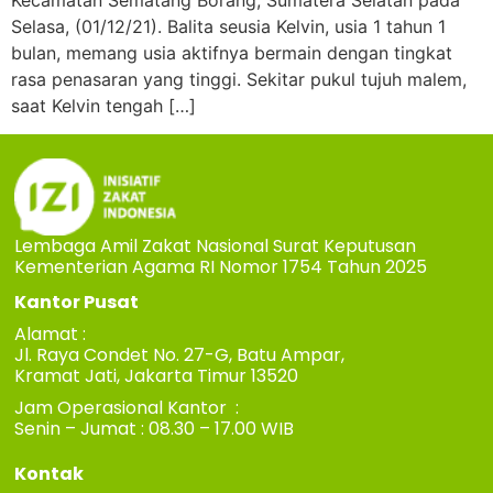
Kecamatan Sematang Borang, Sumatera Selatan pada
Selasa, (01/12/21). Balita seusia Kelvin, usia 1 tahun 1
bulan, memang usia aktifnya bermain dengan tingkat
rasa penasaran yang tinggi. Sekitar pukul tujuh malem,
saat Kelvin tengah […]
Lembaga Amil Zakat Nasional Surat Keputusan
Kementerian Agama RI Nomor 1754 Tahun 2025
Kantor Pusat
Alamat :
Jl. Raya Condet No. 27-G, Batu Ampar,
Kramat Jati, Jakarta Timur 13520
Jam Operasional Kantor :
Senin – Jumat : 08.30 – 17.00 WIB
Kontak