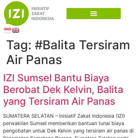
Tag:
#Balita Tersiram
Air Panas
IZI Sumsel Bantu Biaya
Berobat Dek Kelvin, Balita
yang Tersiram Air Panas
SUMATERA SELATAN – Inisiatif Zakat Indonesia (IZI)
perwakilan Sumsel memberikan bantuan tunai biaya
pengobatan untuk Dek Kelvin yang tersiram air panas di