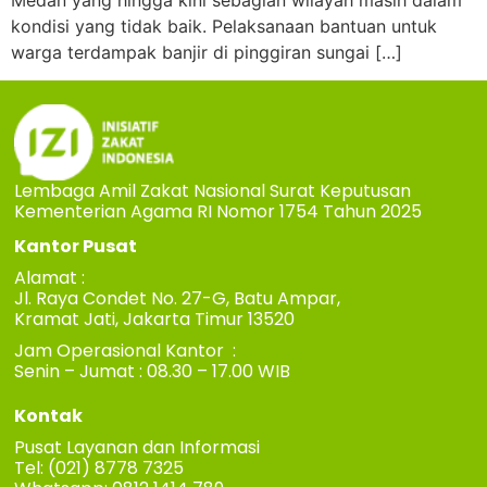
Medan yang hingga kini sebagian wilayah masih dalam
kondisi yang tidak baik. Pelaksanaan bantuan untuk
warga terdampak banjir di pinggiran sungai […]
Lembaga Amil Zakat Nasional Surat Keputusan
Kementerian Agama RI Nomor 1754 Tahun 2025
Kantor Pusat
Alamat :
Jl. Raya Condet No. 27-G, Batu Ampar,
Kramat Jati, Jakarta Timur 13520
Jam Operasional Kantor :
Senin – Jumat : 08.30 – 17.00 WIB
Kontak
Pusat Layanan dan Informasi
Tel: (021) 8778 7325