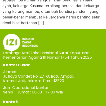
sebagai Ibu Rumah Tangga. Dari penghasilan sang
ayah, keluarga Kusuma terbilang berasal dari keluarga
yang kurang mampu, ditambah kondisi pandemi yang
benar-benar membuat keluarganya harus banting setir
demi bisa bertahan […]
Lembaga Amil Zakat Nasional Surat Keputusan
Kementerian Agama RI Nomor 1754 Tahun 2025
Kantor Pusat
Alamat :
Jl. Raya Condet No. 27-G, Batu Ampar,
Kramat Jati, Jakarta Timur 13520
Jam Operasional Kantor :
Senin – Jumat : 08.30 – 17.00 WIB
Kontak