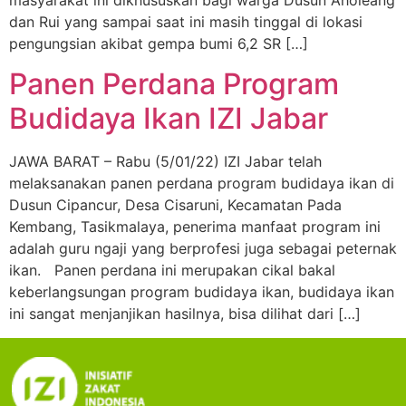
masyarakat ini dikhususkan bagi warga Dusun Aholeang
dan Rui yang sampai saat ini masih tinggal di lokasi
pengungsian akibat gempa bumi 6,2 SR […]
Panen Perdana Program
Budidaya Ikan IZI Jabar
JAWA BARAT – Rabu (5/01/22) IZI Jabar telah
melaksanakan panen perdana program budidaya ikan di
Dusun Cipancur, Desa Cisaruni, Kecamatan Pada
Kembang, Tasikmalaya, penerima manfaat program ini
adalah guru ngaji yang berprofesi juga sebagai peternak
ikan. Panen perdana ini merupakan cikal bakal
keberlangsungan program budidaya ikan, budidaya ikan
ini sangat menjanjikan hasilnya, bisa dilihat dari […]