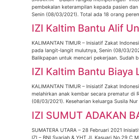
pembekalan keterampilan kepada pasien dan 
Senin (08/03/2021). Total ada 18 orang perem
IZI Kaltim Bantu Alif 
KALIMANTAN TIMUR – Inisiatif Zakat Indonesia
pada langit-langit mulutnya, Senin (08/03/20
Balikpapan untuk mencari pekerjaan. Sudah be
IZI Kaltim Bantu Biaya
KALIMANTAN TIMUR – Inisiatif Zakat Indonesi
melahirkan anak kembar secara prematur di 
(08/03/2021). Keseharian keluarga Susila Nu
IZI SUMUT ADAKAN 
SUMATERA UTARA – 28 Februari 2021 Inisiati
IZI – BNI Syariah & YHT Jl. Kasuari No.29 C