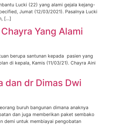
antu Lucki (22) yang alami gejala kejang-
ecified, Jumat (12/03/2021). Pasalnya Lucki
, […]
u Chayra Yang Alami
ntuan berupa santunan kepada pasien yang
an di kepala, Kamis (11/03/21). Chayra Aini
ta dan dr Dimas Dwi
seorang buruh bangunan dimana anaknya
gobatan dan juga memberikan paket sembako
ian demi untuk membiayai pengobatan