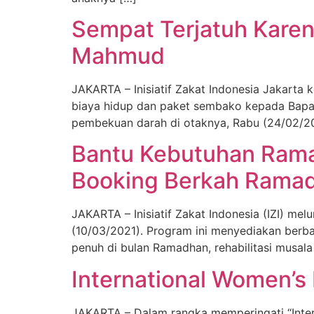
Sempat Terjatuh Karen
Mahmud
JAKARTA – Inisiatif Zakat Indonesia Jakarta
biaya hidup dan paket sembako kepada Bapa
pembekuan darah di otaknya, Rabu (24/02/202
Bantu Kebutuhan Ramad
Booking Berkah Rama
JAKARTA – Inisiatif Zakat Indonesia (IZI) m
(10/03/2021). Program ini menyediakan berb
penuh di bulan Ramadhan, rehabilitasi musala 
International Women’s 
JAKARTA – Dalam rangka memperingati “Inter