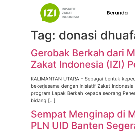
Beranda
Tag:
donasi dhuaf
Gerobak Berkah dari Ma
Zakat Indonesia (IZI) 
KALIMANTAN UTARA – Sebagai bentuk kepedul
bekerjasama dengan Inisiatif Zakat Indones
program Lapak Berkah kepada seorang Peneri
bidang […]
Sempat Menginap di Ma
PLN UID Banten Seger