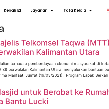
Kenali IZI
Layanan
Tata Kelola
a
jelis Telkomsel Taqwa (MTT) 
Perwakilan Kalimantan Utara
ian terhadap pemberdayaan ekonomi masyarakat di kota 
ia (IZI) perwakilan Kalimantan Utara menyalurkan bantuan
ma Manfaat, Jum’at (19/03/2021). Program Lapak Berkah i
sjid untuk Berobat ke Rumah
a Bantu Lucki