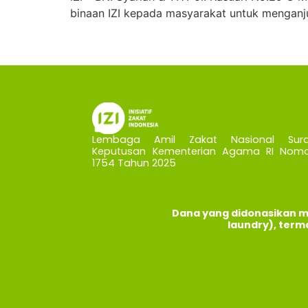
binaan IZI kepada masyarakat untuk menganju
Lembaga Amil Zakat Nasional Sura
Keputusan Kementerian Agama RI Nomo
1754 Tahun 2025
Dana yang didonasikan m
laundry), term