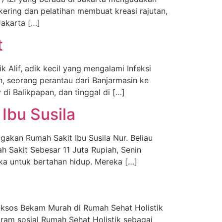
ring dan pelatihan membuat kreasi rajutan,
Jakarta […]
t
Alif, adik kecil yang mengalami Infeksi
h, seorang perantau dari Banjarmasin ke
di Balikpapan, dan tinggal di […]
Ibu Susila
akan Rumah Sakit Ibu Susila Nur. Beliau
 Sakit Sebesar 11 Juta Rupiah, Senin
ka untuk bertahan hidup. Mereka […]
aksos Bekam Murah di Rumah Sehat Holistik
gram sosial Rumah Sehat Holistik sebagai