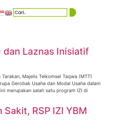
dan Laznas Inisiatif
Tarakan, Majelis Telkomsel Taqwa (MTT)
 berupa Gerobak Usaha dan Modal Usaha dalam
ni merupakan salah satu program IZI di
 Sakit, RSP IZI YBM