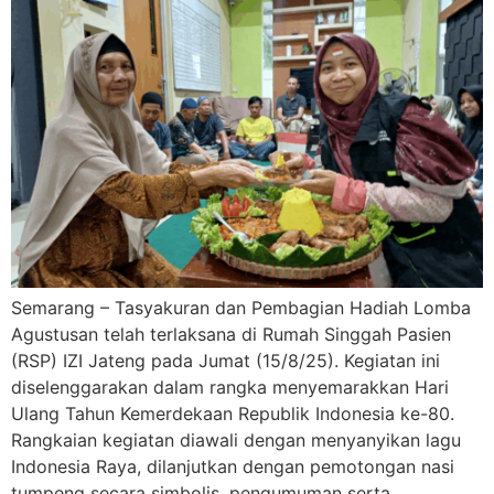
Semarang – Tasyakuran dan Pembagian Hadiah Lomba
Agustusan telah terlaksana di Rumah Singgah Pasien
(RSP) IZI Jateng pada Jumat (15/8/25). Kegiatan ini
diselenggarakan dalam rangka menyemarakkan Hari
Ulang Tahun Kemerdekaan Republik Indonesia ke-80.
Rangkaian kegiatan diawali dengan menyanyikan lagu
Indonesia Raya, dilanjutkan dengan pemotongan nasi
tumpeng secara simbolis, pengumuman serta