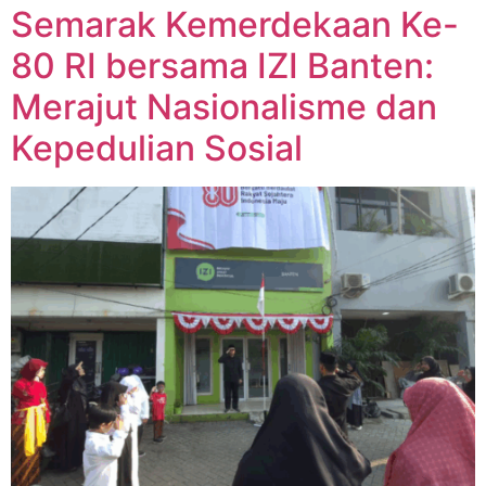
Semarak Kemerdekaan Ke-
80 RI bersama IZI Banten:
Merajut Nasionalisme dan
Kepedulian Sosial