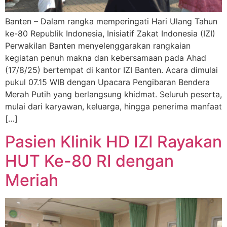
Banten – Dalam rangka memperingati Hari Ulang Tahun
ke-80 Republik Indonesia, Inisiatif Zakat Indonesia (IZI)
Perwakilan Banten menyelenggarakan rangkaian
kegiatan penuh makna dan kebersamaan pada Ahad
(17/8/25) bertempat di kantor IZI Banten. Acara dimulai
pukul 07.15 WIB dengan Upacara Pengibaran Bendera
Merah Putih yang berlangsung khidmat. Seluruh peserta,
mulai dari karyawan, keluarga, hingga penerima manfaat
[…]
Pasien Klinik HD IZI Rayakan
HUT Ke-80 RI dengan
Meriah