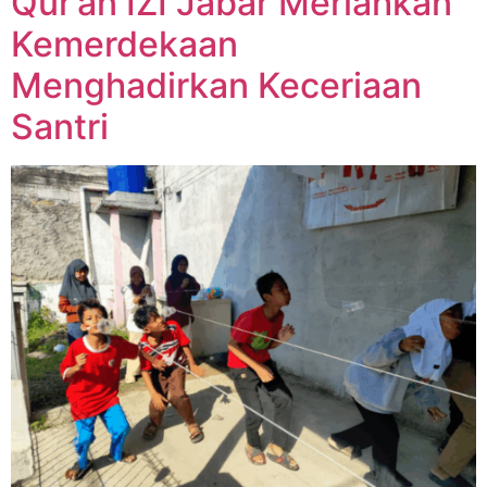
Qur’an IZI Jabar Meriahkan
Kemerdekaan
Menghadirkan Keceriaan
Santri