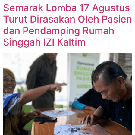
Semarak Lomba 17 Agustus
Turut Dirasakan Oleh Pasien
dan Pendamping Rumah
Singgah IZI Kaltim