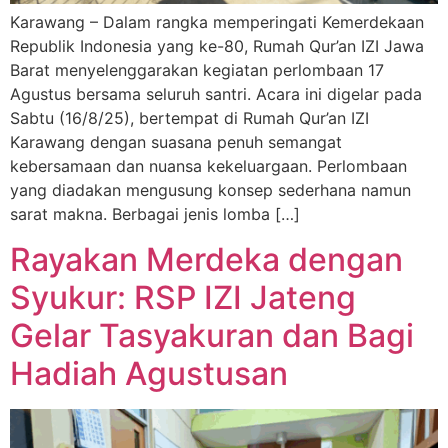
Karawang – Dalam rangka memperingati Kemerdekaan
Republik Indonesia yang ke-80, Rumah Qur’an IZI Jawa
Barat menyelenggarakan kegiatan perlombaan 17
Agustus bersama seluruh santri. Acara ini digelar pada
Sabtu (16/8/25), bertempat di Rumah Qur’an IZI
Karawang dengan suasana penuh semangat
kebersamaan dan nuansa kekeluargaan. Perlombaan
yang diadakan mengusung konsep sederhana namun
sarat makna. Berbagai jenis lomba […]
Rayakan Merdeka dengan
Syukur: RSP IZI Jateng
Gelar Tasyakuran dan Bagi
Hadiah Agustusan