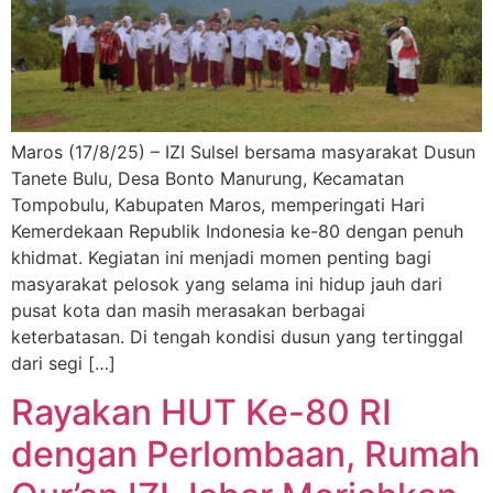
Maros (17/8/25) – IZI Sulsel bersama masyarakat Dusun
Tanete Bulu, Desa Bonto Manurung, Kecamatan
Tompobulu, Kabupaten Maros, memperingati Hari
Kemerdekaan Republik Indonesia ke-80 dengan penuh
khidmat. Kegiatan ini menjadi momen penting bagi
masyarakat pelosok yang selama ini hidup jauh dari
pusat kota dan masih merasakan berbagai
keterbatasan. Di tengah kondisi dusun yang tertinggal
dari segi […]
Rayakan HUT Ke-80 RI
dengan Perlombaan, Rumah