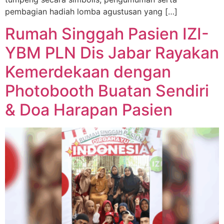
pembagian hadiah lomba agustusan yang […]
Rumah Singgah Pasien IZI-
YBM PLN Dis Jabar Rayakan
Kemerdekaan dengan
Photobooth Buatan Sendiri
& Doa Harapan Pasien