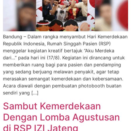
Bandung – Dalam rangka menyambut Hari Kemerdekaan
Republik Indonesia, Rumah Singgah Pasien (RSP)
menggelar kegiatan kreatif bertajuk “Aku Merdeka
dari…” pada hari ini (17/8). Kegiatan ini dirancang untuk
memberikan ruang bagi para pasien dan pendamping
yang sedang berjuang melawan penyakit, agar tetap
merasakan semangat kemerdekaan dan kebersamaan.
Acara diawali dengan pembuatan photobooth buatan
sendiri yang […]
Sambut Kemerdekaan
Dengan Lomba Agustusan
di RSP IZI Jateng