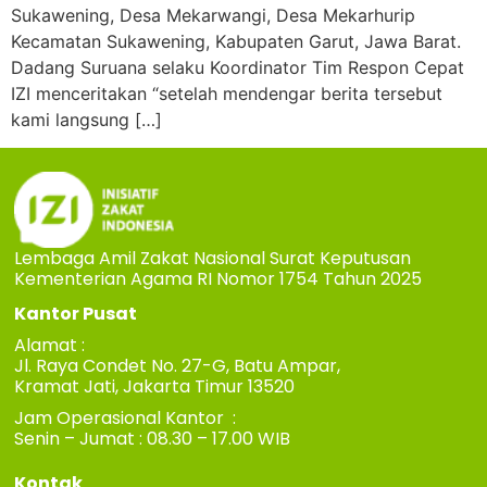
Sukawening, Desa Mekarwangi, Desa Mekarhurip
Kecamatan Sukawening, Kabupaten Garut, Jawa Barat.
Dadang Suruana selaku Koordinator Tim Respon Cepat
IZI menceritakan “setelah mendengar berita tersebut
kami langsung […]
Lembaga Amil Zakat Nasional Surat Keputusan
Kementerian Agama RI Nomor 1754 Tahun 2025
Kantor Pusat
Alamat :
Jl. Raya Condet No. 27-G, Batu Ampar,
Kramat Jati, Jakarta Timur 13520
Jam Operasional Kantor :
Senin – Jumat : 08.30 – 17.00 WIB
Kontak