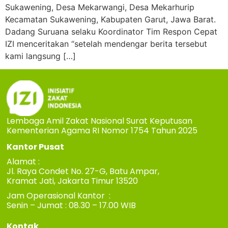
Sukawening, Desa Mekarwangi, Desa Mekarhurip
Kecamatan Sukawening, Kabupaten Garut, Jawa Barat.
Dadang Suruana selaku Koordinator Tim Respon Cepat
IZI menceritakan “setelah mendengar berita tersebut
kami langsung […]
Lembaga Amil Zakat Nasional Surat Keputusan
Kementerian Agama RI Nomor 1754 Tahun 2025
Kantor Pusat
Alamat :
Jl. Raya Condet No. 27-G, Batu Ampar,
Kramat Jati, Jakarta Timur 13520
Jam Operasional Kantor :
Senin – Jumat : 08.30 – 17.00 WIB
Kontak