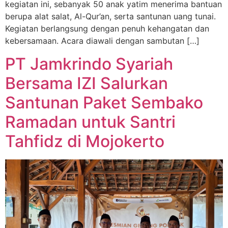
kegiatan ini, sebanyak 50 anak yatim menerima bantuan
berupa alat salat, Al-Qur’an, serta santunan uang tunai.
Kegiatan berlangsung dengan penuh kehangatan dan
kebersamaan. Acara diawali dengan sambutan […]
PT Jamkrindo Syariah
Bersama IZI Salurkan
Santunan Paket Sembako
Ramadan untuk Santri
Tahfidz di Mojokerto