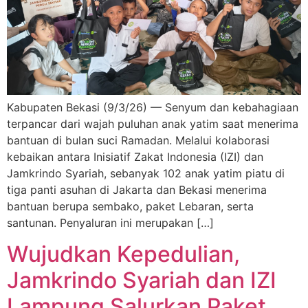
Kabupaten Bekasi (9/3/26) — Senyum dan kebahagiaan
terpancar dari wajah puluhan anak yatim saat menerima
bantuan di bulan suci Ramadan. Melalui kolaborasi
kebaikan antara Inisiatif Zakat Indonesia (IZI) dan
Jamkrindo Syariah, sebanyak 102 anak yatim piatu di
tiga panti asuhan di Jakarta dan Bekasi menerima
bantuan berupa sembako, paket Lebaran, serta
santunan. Penyaluran ini merupakan […]
Wujudkan Kepedulian,
Jamkrindo Syariah dan IZI
Lampung Salurkan Paket