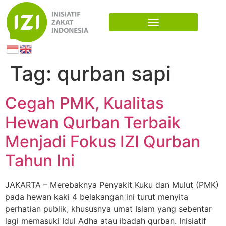
Tag:
qurban sapi
Cegah PMK, Kualitas
Hewan Qurban Terbaik
Menjadi Fokus IZI Qurban
Tahun Ini
JAKARTA – Merebaknya Penyakit Kuku dan Mulut (PMK)
pada hewan kaki 4 belakangan ini turut menyita
perhatian publik, khususnya umat Islam yang sebentar
lagi memasuki Idul Adha atau ibadah qurban. Inisiatif