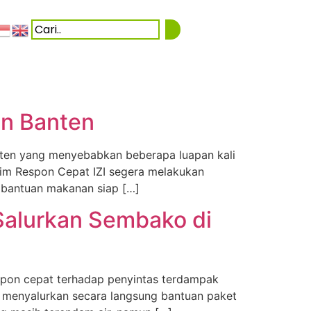
an Banten
ten yang menyebabkan beberapa luapan kali
 Tim Respon Cepat IZI segera melakukan
 bantuan makanan siap […]
 Salurkan Sembako di
respon cepat terhadap penyintas terdampak
 menyalurkan secara langsung bantuan paket