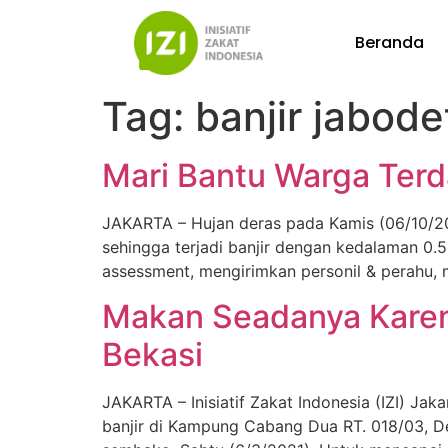
Beranda
Tag:
banjir jabod
Mari Bantu Warga Ter
JAKARTA – Hujan deras pada Kamis (06/10/2
sehingga terjadi banjir dengan kedalaman 0.5
assessment, mengirimkan personil & perahu,
Makan Seadanya Karena 
Bekasi
JAKARTA – Inisiatif Zakat Indonesia (IZI) J
banjir di Kampung Cabang Dua RT. 018/03, D