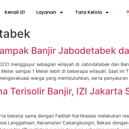
Kenali IZI
Layanan
Tata Kelola
etabek
dampak Banjir Jabodetabek d
022) mengguyur sebagian wilayah di Jabodatebek dan Ban
 Meter sampai 1 Meter lebih di beberapa wilayah. Saat ini
 mengevakuasi warga yang membutuhkan, serta penyaluran
Terisolir Banjir, IZI Jakarta
akarta bekerja sama dengan Fadilah Kartikasasi melakukan 
esa Lenggahsari, Kecamatan Cabangbungin, Bekasi dengan