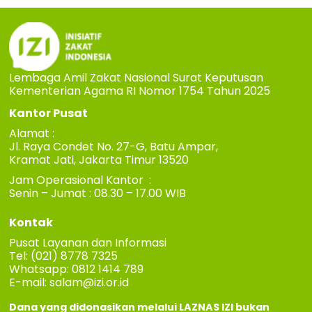
Lembaga Amil Zakat Nasional Surat Keputusan
Kementerian Agama RI Nomor 1754 Tahun 2025
Kantor Pusat
Alamat :
Jl. Raya Condet No. 27-G, Batu Ampar,
Kramat Jati, Jakarta Timur 13520
Jam Operasional Kantor :
Senin – Jumat : 08.30 – 17.00 WIB
Kontak
Pusat Layanan dan Informasi
Tel: (021) 8778 7325
Whatsapp: 0812 1414 789
E-mail:
salam@izi.or.id
Dana yang didonasikan melalui LAZNAS IZI bukan