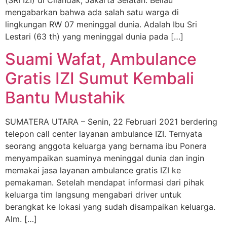
(SRI IZI) di Cilandak, Jakarta Selatan. Beliau
mengabarkan bahwa ada salah satu warga di
lingkungan RW 07 meninggal dunia. Adalah Ibu Sri
Lestari (63 th) yang meninggal dunia pada […]
Suami Wafat, Ambulance
Gratis IZI Sumut Kembali
Bantu Mustahik
SUMATERA UTARA – Senin, 22 Februari 2021 berdering
telepon call center layanan ambulance IZI. Ternyata
seorang anggota keluarga yang bernama ibu Ponera
menyampaikan suaminya meninggal dunia dan ingin
memakai jasa layanan ambulance gratis IZI ke
pemakaman. Setelah mendapat informasi dari pihak
keluarga tim langsung mengabari driver untuk
berangkat ke lokasi yang sudah disampaikan keluarga.
Alm. […]