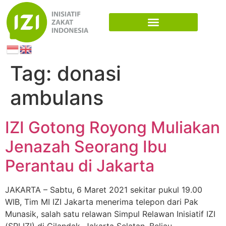
Tag:
donasi
ambulans
IZI Gotong Royong Muliakan
Jenazah Seorang Ibu
Perantau di Jakarta
JAKARTA – Sabtu, 6 Maret 2021 sekitar pukul 19.00
WIB, Tim MI IZI Jakarta menerima telepon dari Pak
Munasik, salah satu relawan Simpul Relawan Inisiatif IZI