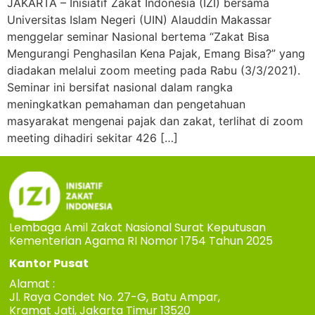
JAKARTA – Inisiatif Zakat Indonesia (IZI) bersama
Universitas Islam Negeri (UIN) Alauddin Makassar
menggelar seminar Nasional bertema “Zakat Bisa
Mengurangi Penghasilan Kena Pajak, Emang Bisa?” yang
diadakan melalui zoom meeting pada Rabu (3/3/2021).
Seminar ini bersifat nasional dalam rangka
meningkatkan pemahaman dan pengetahuan
masyarakat mengenai pajak dan zakat, terlihat di zoom
meeting dihadiri sekitar 426 […]
Lembaga Amil Zakat Nasional Surat Keputusan
Kementerian Agama RI Nomor 1754 Tahun 2025
Kantor Pusat
Alamat :
Jl. Raya Condet No. 27-G, Batu Ampar,
Kramat Jati, Jakarta Timur 13520