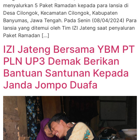
menyalurkan 5 Paket Ramadan kepada para lansia di
Desa Cilongok, Kecamatan Cilongok, Kabupaten
Banyumas, Jawa Tengah. Pada Senin (08/04/2024) Para
lansia yang ditemui oleh Tim IZI Jateng saat penyaluran
Paket Ramadan […]
IZI Jateng Bersama YBM PT
PLN UP3 Demak Berikan
Bantuan Santunan Kepada
Janda Jompo Duafa