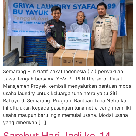
Semarang – Inisiatif Zakat Indonesia (IZI) perwakilan
Jawa Tengah bersama YBM PT PLN (Persero) Pusat
Manajemen Proyek kembali menyalurkan bantuan modal
usaha laundry untuk keluarga tuna netra yaitu Siti
Rahayu di Semarang. Program Bantuan Tuna Netra kali
ini ditujukan kepada pasangan tuna netra yang memiliki
usaha maupun baru ingin memulai usaha. Modal usaha
yang diberikan […]
Sambut Hari Jadi ke-14,