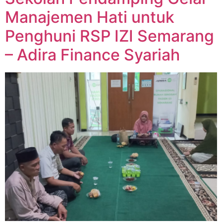
Manajemen Hati untuk
Penghuni RSP IZI Semarang
– Adira Finance Syariah