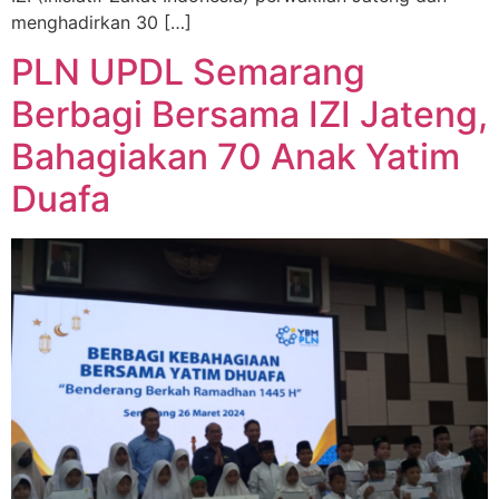
menghadirkan 30 […]
PLN UPDL Semarang
Berbagi Bersama IZI Jateng,
Bahagiakan 70 Anak Yatim
Duafa