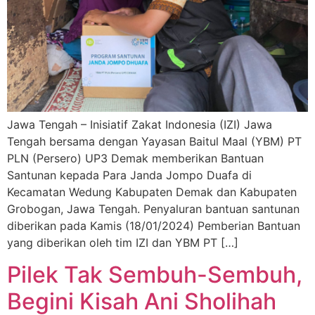
Jawa Tengah – Inisiatif Zakat Indonesia (IZI) Jawa
Tengah bersama dengan Yayasan Baitul Maal (YBM) PT
PLN (Persero) UP3 Demak memberikan Bantuan
Santunan kepada Para Janda Jompo Duafa di
Kecamatan Wedung Kabupaten Demak dan Kabupaten
Grobogan, Jawa Tengah. Penyaluran bantuan santunan
diberikan pada Kamis (18/01/2024) Pemberian Bantuan
yang diberikan oleh tim IZI dan YBM PT […]
Pilek Tak Sembuh-Sembuh,
Begini Kisah Ani Sholihah