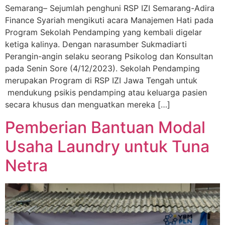
Semarang– Sejumlah penghuni RSP IZI Semarang-Adira
Finance Syariah mengikuti acara Manajemen Hati pada
Program Sekolah Pendamping yang kembali digelar
ketiga kalinya. Dengan narasumber Sukmadiarti
Perangin-angin selaku seorang Psikolog dan Konsultan
pada Senin Sore (4/12/2023). Sekolah Pendamping
merupakan Program di RSP IZI Jawa Tengah untuk
mendukung psikis pendamping atau keluarga pasien
secara khusus dan menguatkan mereka […]
Pemberian Bantuan Modal
Usaha Laundry untuk Tuna
Netra