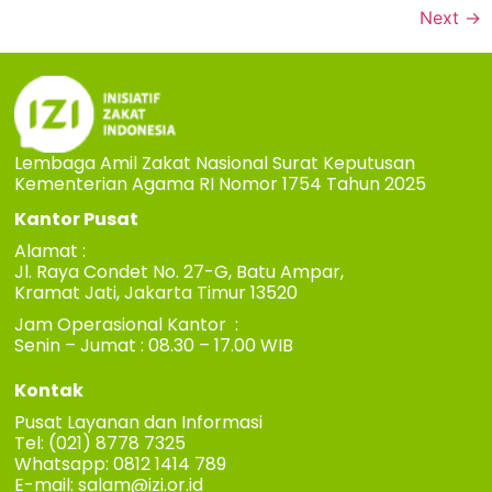
Next
→
Lembaga Amil Zakat Nasional Surat Keputusan
Kementerian Agama RI Nomor 1754 Tahun 2025
Kantor Pusat
Alamat :
Jl. Raya Condet No. 27-G, Batu Ampar,
Kramat Jati, Jakarta Timur 13520
Jam Operasional Kantor :
Senin – Jumat : 08.30 – 17.00 WIB
Kontak
Pusat Layanan dan Informasi
Tel: (021) 8778 7325
Whatsapp: 0812 1414 789
E-mail:
salam@izi.or.id