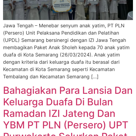
Jawa Tengah – Menebar senyum anak yatim, PT PLN
(Persero) Unit Pelaksana Pendidikan dan Pelatihan
(UPDL) Semarang bersinergi dengan IZI Jawa Tengah
membagikan Paket Anak Sholeh kepada 70 anak yatim
duafa di Kota Semarang (26/03/2024). Anak yatim
dengan kriteria dari keluarga duafa itu berasal dari
Kecamatan di Kota Semarang seperti Kecamatan
Tembalang dan Kecamatan Semarang […]
Bahagiakan Para Lansia Dan
Keluarga Duafa Di Bulan
Ramadan IZI Jateng Dan
YBM PT PLN (Persero) UPT